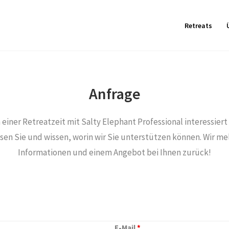
Retreats
Anfrage
 einer Retreatzeit mit Salty Elephant Professional interessiert 
en Sie und wissen, worin wir Sie unterstützen können. Wir me
Informationen und einem Angebot bei Ihnen zurück!
E-Mail
*