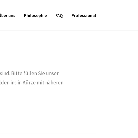
Über uns
Philosophie
FAQ
Professional
sind. Bitte füllen Sie unser
lden ins in Kürze mit näheren