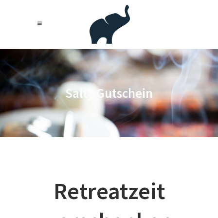
Salty Gutschein
Retreatzeit