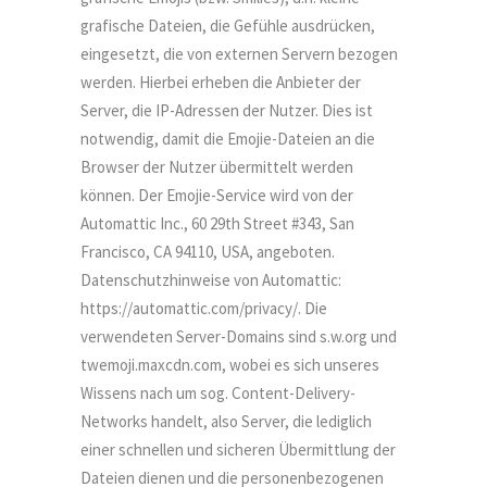
grafische Dateien, die Gefühle ausdrücken,
eingesetzt, die von externen Servern bezogen
werden. Hierbei erheben die Anbieter der
Server, die IP-Adressen der Nutzer. Dies ist
notwendig, damit die Emojie-Dateien an die
Browser der Nutzer übermittelt werden
können. Der Emojie-Service wird von der
Automattic Inc., 60 29th Street #343, San
Francisco, CA 94110, USA, angeboten.
Datenschutzhinweise von Automattic:
https://automattic.com/privacy/. Die
verwendeten Server-Domains sind s.w.org und
twemoji.maxcdn.com, wobei es sich unseres
Wissens nach um sog. Content-Delivery-
Networks handelt, also Server, die lediglich
einer schnellen und sicheren Übermittlung der
Dateien dienen und die personenbezogenen