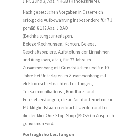
1 Nr. 2 und 3, Abs. 4 HGB (Handelsbriefe).
Nach gesetzlichen Vorgaben in Österreich
erfolgt die Aufbewahrung insbesondere für 7 J
gemäß § 132 Abs. 1 BAO
(Buchhaltungsunterlagen,
Belege/Rechnungen, Konten, Belege,
Geschäftspapiere, Aufstellung der Einnahmen
und Ausgaben, etc.), für 22 Jahre im
Zusammenhang mit Grundstücken und für 10
Jahre bei Unterlagen im Zusammenhang mit
elektronisch erbrachten Leistungen,
Telekommunikations-, Rundfunk- und
Fernsehleistungen, die an Nichtunternehmer in
EU-Mitgliedstaaten erbracht werden und für
die der Mini-One-Stop-Shop (MOSS) in Anspruch
genommen wird.
Vertragliche Leistungen