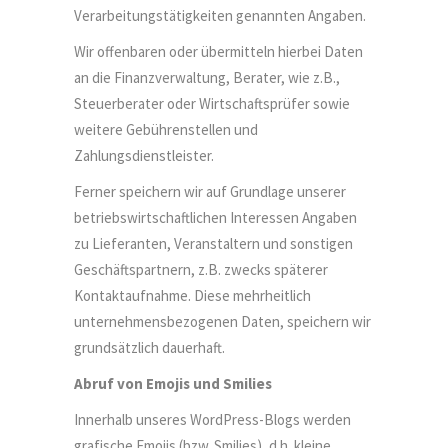
Verarbeitungstätigkeiten genannten Angaben.
Wir offenbaren oder übermitteln hierbei Daten
an die Finanzverwaltung, Berater, wie z.B.,
Steuerberater oder Wirtschaftsprüfer sowie
weitere Gebührenstellen und
Zahlungsdienstleister.
Ferner speichern wir auf Grundlage unserer
betriebswirtschaftlichen Interessen Angaben
zu Lieferanten, Veranstaltern und sonstigen
Geschäftspartnern, z.B. zwecks späterer
Kontaktaufnahme. Diese mehrheitlich
unternehmensbezogenen Daten, speichern wir
grundsätzlich dauerhaft.
Abruf von Emojis und Smilies
Innerhalb unseres WordPress-Blogs werden
grafische Emojis (bzw. Smilies), d.h. kleine