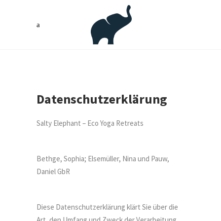
Datenschutzerklärung
Salty Elephant – Eco Yoga Retreats
Bethge, Sophia; Elsemüller, Nina und Pauw,
Daniel GbR
Diese Datenschutzerklärung klärt Sie über die
Art, den Umfang und Zweck der Verarbeitung