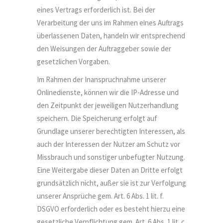
eines Vertrags erforderlich ist. Bei der
Verarbeitung der uns im Rahmen eines Auftrags
überlassenen Daten, handeln wir entsprechend
den Weisungen der Auftraggeber sowie der
gesetzlichen Vorgaben.
Im Rahmen der Inanspruchnahme unserer
Onlinedienste, können wir die IP-Adresse und
den Zeitpunkt der jeweiligen Nutzerhandlung
speichern. Die Speicherung erfolgt auf
Grundlage unserer berechtigten Interessen, als
auch der Interessen der Nutzer am Schutz vor
Missbrauch und sonstiger unbefugter Nutzung.
Eine Weitergabe dieser Daten an Dritte erfolgt
grundsätzlich nicht, außer sie ist zur Verfolgung
unserer Ansprüche gem. Art. 6 Abs. 1 lit. f.
DSGVO erforderlich oder es besteht hierzu eine
gesetzliche Verpflichtung gem. Art. 6 Abs. 1 lit. c.